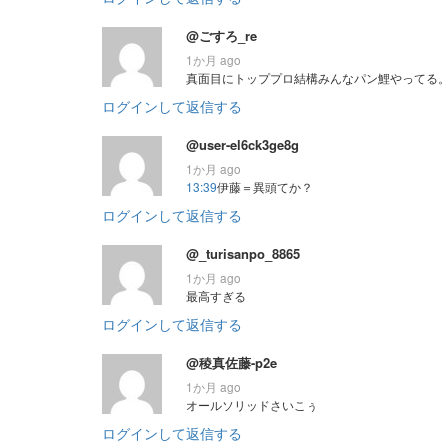
@ごすろ_re
1か月 ago
真面目にトッププロ結構みんなパン鯉やってる
ログインして返信する
@user-el6ck3ge8g
1か月 ago
13:39
伊藤＝異頭てか？
ログインして返信する
@_turisanpo_8865
1か月 ago
最高すぎる
ログインして返信する
@稜真佐藤-p2e
1か月 ago
オールソリッドさいこぅ
ログインして返信する