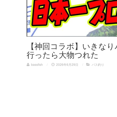
【神回コラボ】いきなり
行ったら大物つれた
bassfish
/
2026年6月29日
/
バス釣り