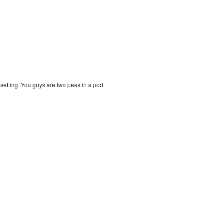
nt setting. You guys are two peas in a pod.