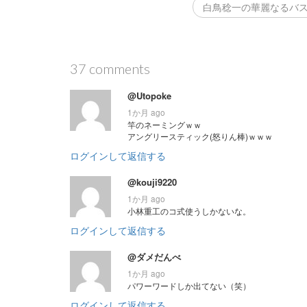
白鳥稔一の華麗なるバスフ
37 comments
@Utopoke
1か月 ago
竿のネーミングｗｗ
アングリースティック(怒りん棒)ｗｗｗ
ログインして返信する
@kouji9220
1か月 ago
小林重工のコ式使うしかないな。
ログインして返信する
@ダメだんべ
1か月 ago
パワーワードしか出てない（笑）
ログインして返信する