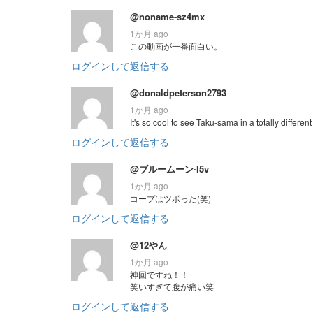
@noname-sz4mx
1か月 ago
この動画が一番面白い。
ログインして返信する
@donaldpeterson2793
1か月 ago
It's so cool to see Taku-sama in a totally differe
ログインして返信する
@ブルームーン-l5v
1か月 ago
コープはツボった(笑)
ログインして返信する
@12やん
1か月 ago
神回ですね！！
笑いすぎて腹が痛い笑
ログインして返信する