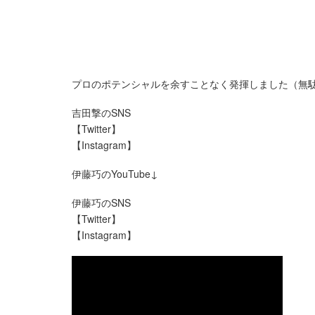
プロのポテンシャルを余すことなく発揮しました（無
吉田撃のSNS
【Twitter】
【Instagram】
伊藤巧のYouTube↓
伊藤巧のSNS
【Twitter】
【Instagram】