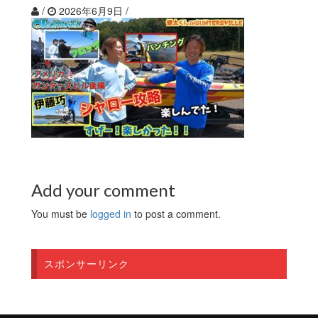
/
2026年6月9日
/
Add your comment
You must be
logged in
to post a comment.
スポンサーリンク