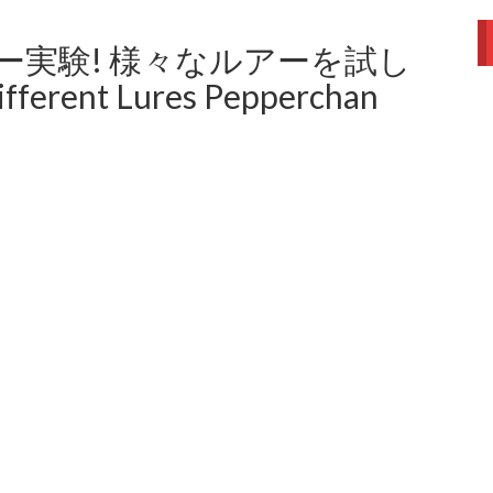
実験! 様々なルアーを試し
fferent Lures Pepperchan