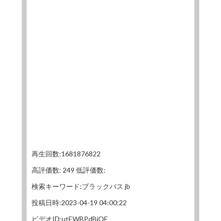
再生回数:1681876822
高評価数: 249 低評価数:
検索キーワード:ブラックバス jb
投稿日時:2023-04-19 04:00:22
ビデオID:utEWBPdBjQE