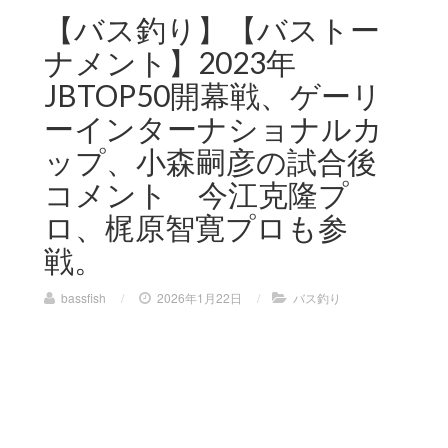
【バス釣り】【バストー
ナメント】2023年
JBTOP50開幕戦、ゲーリ
ーインターナショナルカ
ップ、小森嗣彦の試合後
コメント 今江克隆プ
ロ、梶原智寛プロも参
戦。
bassfish
/
2026年1月22日
/
バス釣り