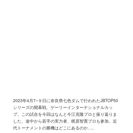
2023年4月7~９日に奈良県七色ダムで行われたJBTOP50
シリーズの開幕戦、ゲーリーインターナショナルカッ
プ。この試合を今回はなんと今江克隆プロと振り返りま
した。途中から若手の実力者、梶原智寛プロも参加。近
代トーナメントの勝機はどこにあるのか…。