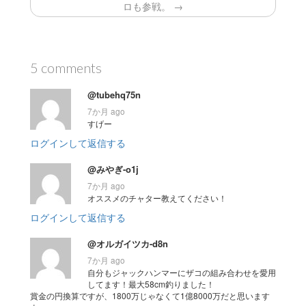
ロも参戦。 →
5 comments
@tubehq75n
7か月 ago
すげー
ログインして返信する
@みやぎ-o1j
7か月 ago
オススメのチャター教えてください！
ログインして返信する
@オルガイツカ-d8n
7か月 ago
自分もジャックハンマーにザコの組み合わせを愛用
してます！最大58cm釣りました！
賞金の円換算ですが、1800万じゃなくて1億8000万だと思います