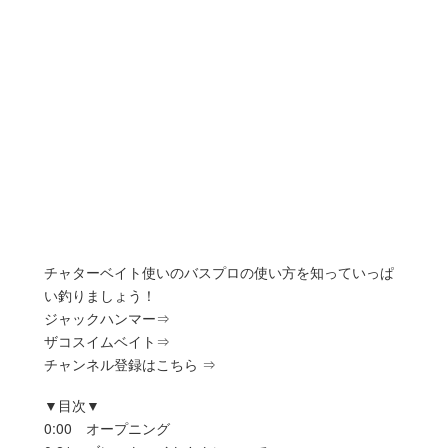
チャターベイト使いのバスプロの使い方を知っていっぱ
い釣りましょう！
ジャックハンマー⇒
ザコスイムベイト⇒
チャンネル登録はこちら ⇒
▼目次▼
0:00 オープニング