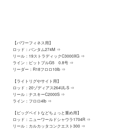
【パワーフィネス用】
ロッド：バンタム274M ⇒
リール：19ストラディックC3000XG ⇒
ライン：ピットブルG5 0.8号 ⇒
リーダー：R18フロロ10lb ⇒
【ライトリグやサイト用】
ロッド：20ゾディアス264UL-S ⇒
リール：ナスキーC2000S ⇒
ライン：フロロ4lb ⇒
【ビッグベイトなどちょっと重め用】
ロッド：ニューワールドシャウラ1704R ⇒
リール：カルカッタコンクエスト300 ⇒