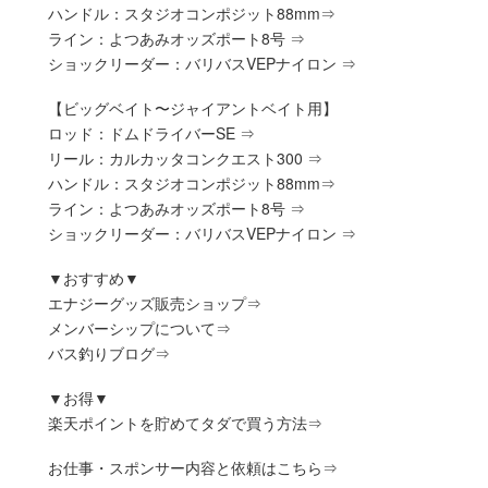
ハンドル：スタジオコンポジット88mm⇒
ライン：よつあみオッズポート8号 ⇒
ショックリーダー：バリバスVEPナイロン ⇒
【ビッグベイト〜ジャイアントベイト用】
ロッド：ドムドライバーSE ⇒
リール：カルカッタコンクエスト300 ⇒
ハンドル：スタジオコンポジット88mm⇒
ライン：よつあみオッズポート8号 ⇒
ショックリーダー：バリバスVEPナイロン ⇒
▼おすすめ▼
エナジーグッズ販売ショップ⇒
メンバーシップについて⇒
バス釣りブログ⇒
▼お得▼
楽天ポイントを貯めてタダで買う方法⇒
お仕事・スポンサー内容と依頼はこちら⇒