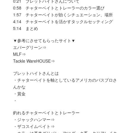
0:21 ブレットハイトさんについて
0:58 チャターベイトとトレーラーのカラー選び
1:57 チャターベイトが効くシチュエーション、場所
4:14 チャターベイトを活かすタックルセッティング
5:14 まとめ
▼参考にさせてもらったサイト▼
エバーグリーン⇒
MLF⇒
Tackle WareHOUSE⇒
ブレットハイトさんとは
・チャターベイトを軸としているアメリカのバスプロさ
んかな
・賞金
・
釣れるチャターベイトとトレーラー
・ジャックハンマー⇒
・ザコスイムベイト⇒
・カラーは基本グリパン、次にダーク系、クリアレイク