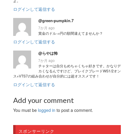
よ。
ログインして返信する
@green-pumpkin.7
7か月 ago
賞金のドル→円の額間違えてませんか？
ログインして返信する
@らやは怖
7か月 ago
チャターは自分もめちゃくちゃ好きです。かなりデ
カくなるんですけど、ブレイクブレードWS1/2オン
ス+VTS7の組み合わせが自分的には超オススメです！
ログインして返信する
Add your comment
You must be
logged in
to post a comment.
スポンサーリンク