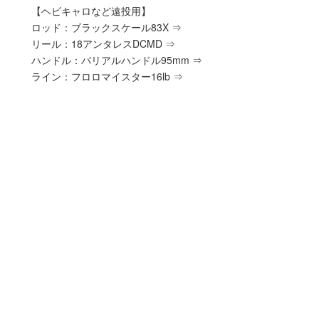
【ヘビキャロなど遠投用】
ロッド：ブラックスケール83X ⇒
リール：18アンタレスDCMD ⇒
ハンドル：バリアルハンドル95mm ⇒
ライン：フロロマイスター16lb ⇒