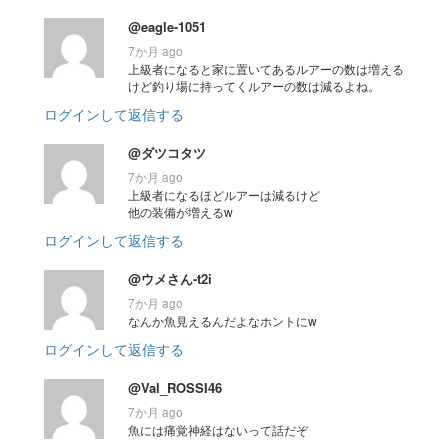
@eagle-1051
7か月 ago
上級者になると家に置いてあるルアーの数は増える
けど釣り場に持ってくルアーの数は減るよね。
ログインして返信する
@ダツコタツ
7か月 ago
上級者になるほどルアーは減るけど
他の装備が増えるw
ログインして返信する
@ウメさん-t2i
7か月 ago
なんか魚見えるんだよなホントにw
ログインして返信する
@Val_ROSSI46
7か月 ago
魚には痛覚神経はないって話だぞ