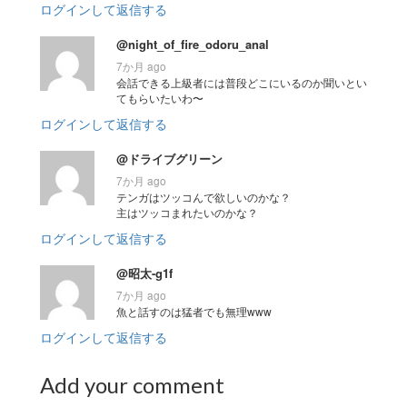
ログインして返信する
@night_of_fire_odoru_anal
7か月 ago
会話できる上級者には普段どこにいるのか聞いとい
てもらいたいわ〜
ログインして返信する
@ドライブグリーン
7か月 ago
テンガはツッコんで欲しいのかな？
主はツッコまれたいのかな？
ログインして返信する
@昭太-g1f
7か月 ago
魚と話すのは猛者でも無理www
ログインして返信する
Add your comment