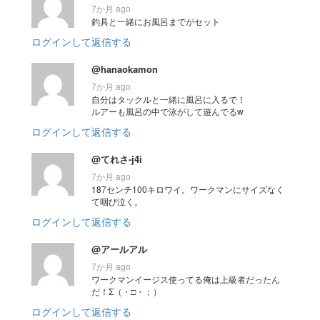
7か月 ago
釣具と一緒にお風呂までがセット
ログインして返信する
@hanaokamon
7か月 ago
自分はタックルと一緒に風呂に入るで！
ルアーも風呂の中で泳がして遊んでるw
ログインして返信する
@てれさ-j4i
7か月 ago
187センチ100キロワイ。ワークマンにサイズなく
て咽び泣く。
ログインして返信する
@アールアル
7か月 ago
ワークマンイージス使ってる俺は上級者だったん
だ！Σ（・□・；）
ログインして返信する