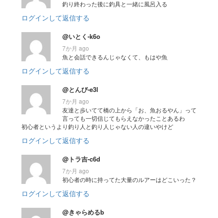
釣り終わった後に釣具と一緒に風呂入る
ログインして返信する
@いとく-k6o
7か月 ago
魚と会話できるんじゃなくて、もはや魚
ログインして返信する
@とんび-e3l
7か月 ago
友達と歩いてて橋の上から「お、魚おるやん」って
言っても一切信じてもらえなかったことあるわ
初心者というより釣り人と釣り人じゃない人の違いやけど
ログインして返信する
@トラ吉-c6d
7か月 ago
初心者の時に持ってた大量のルアーはどこいった？
ログインして返信する
@きゃらめるb