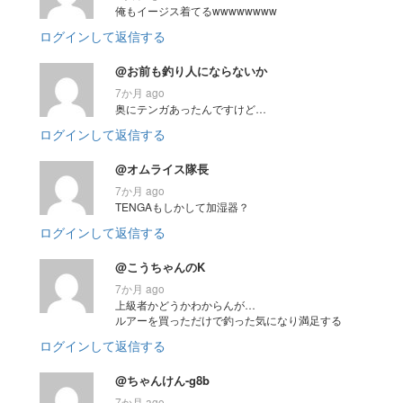
俺もイージス着てるwwwwwwww
ログインして返信する
@お前も釣り人にならないか
7か月 ago
奥にテンガあったんですけど…
ログインして返信する
@オムライス隊長
7か月 ago
TENGAもしかして加湿器？
ログインして返信する
@こうちゃんのK
7か月 ago
上級者かどうかわからんが…
ルアーを買っただけで釣った気になり満足する
ログインして返信する
@ちゃんけん-g8b
7か月 ago