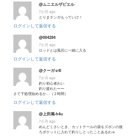
@ムニエルザビエル
7か月 ago
とりまテンガもっていけ！
ログインして返信する
@004284
7か月 ago
ロッドとは風呂に一緒に入る
ログインして返信する
@クーガ-z4l
7か月 ago
釣り初心者わい
釣り疲れたーー
さて下処理始めるか…（２時間）
ログインして返信する
@上田篤-h4u
7か月 ago
めんどくさいとき、カットテールの袋をズボンの後
ろポケットに入れて釣りしとったことあるわｗ