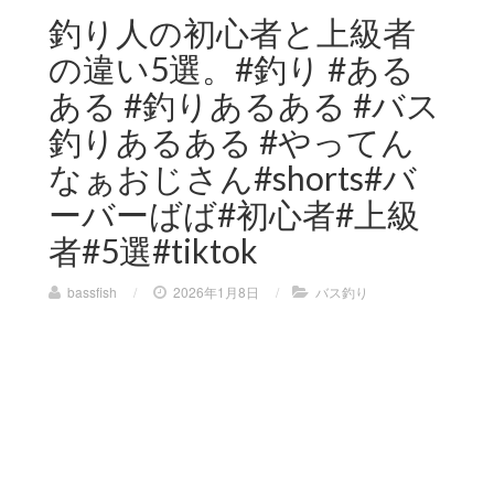
釣り人の初心者と上級者
の違い5選。#釣り #ある
ある #釣りあるある #バス
釣りあるある #やってん
なぁおじさん#shorts#バ
ーバーばば#初心者#上級
者#5選#tiktok
bassfish
/
2026年1月8日
/
バス釣り