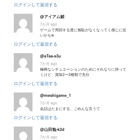
ログインして返信する
@アイアム鯖
7か月 ago
ゲームで周回する度に無駄がなくなってく感じに近
いかもw
ログインして返信する
@aTaa-s3u
7か月 ago
極稀なシチュエーションのためにそれなりに持って
くけど、賞味2ー3種類で充分
ログインして返信する
@meshigame_1
7か月 ago
会話はたまにする、ごめんな言うて
ログインして返信する
@山田勉-k2d
7か月 ago