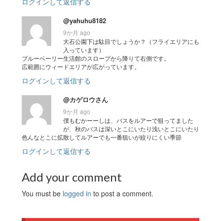
ログインして返信する
@yahuhu8182
9か月 ago
大石公園下は駄目でしょうか？（フライエリアにも
入っています）
ブルーベーリー生活館のスロープから降りて右側です。
広範囲にウィードエリアが広がっています。
ログインして返信する
@カゲロウさん
9か月 ago
僕もむかーーしは、バスをルアーで狙ってました
が、秋のバスは深いとこにいたり浅いとこにいたり
色んなとこに拡散してルアーでも一番狙いが絞りにくい季節
ログインして返信する
Add your comment
You must be
logged in
to post a comment.