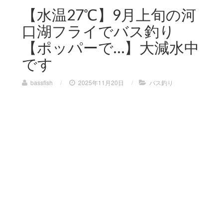
【水温27℃】9月上旬の河
口湖フライでバス釣り
【ポッパーで…】大減水中
です
bassfish
/
2025年11月20日
/
バス釣り