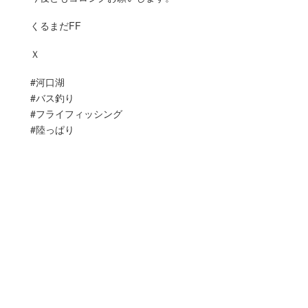
くるまだFF
Ｘ
#河口湖
#バス釣り
#フライフィッシング
#陸っぱり