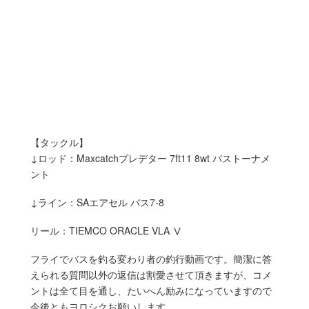
【タックル】
↓ロッド：Maxcatchプレデター 7ft11 8wt バストーナメ
ント
↓ライン：SAエアセル バス7-8
リール：TIEMCO ORACLE VLA Ⅴ
フライでバスを釣る変わり者の釣行動画です。簡潔に答
えられる質問以外の返信は割愛させて頂きますが、コメ
ントは全て目を通し、たいへん励みになっていますので
今後ともヨロシクお願いします。