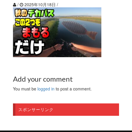
/
2025年10月18日
/
Add your comment
You must be
logged in
to post a comment.
スポンサーリンク