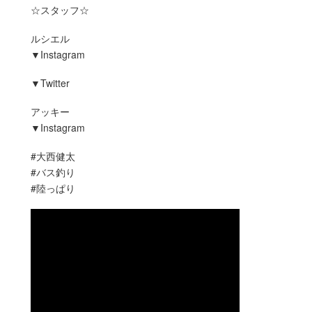
☆スタッフ☆
ルシエル
▼Instagram
▼Twitter
アッキー
▼Instagram
#大西健太
#バス釣り
#陸っぱり