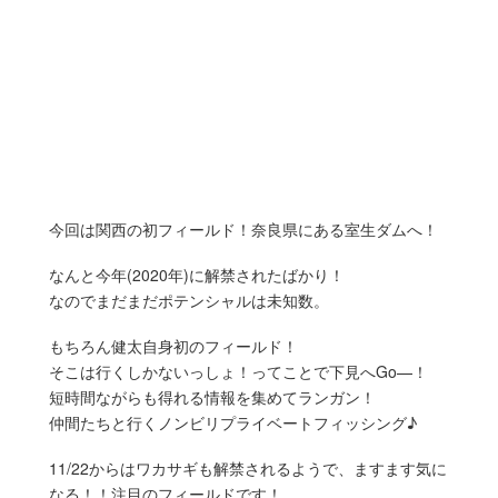
今回は関西の初フィールド！奈良県にある室生ダムへ！
なんと今年(2020年)に解禁されたばかり！
なのでまだまだポテンシャルは未知数。
もちろん健太自身初のフィールド！
そこは行くしかないっしょ！ってことで下見へGo—！
短時間ながらも得れる情報を集めてランガン！
仲間たちと行くノンビリプライベートフィッシング♪
11/22からはワカサギも解禁されるようで、ますます気に
なる！！注目のフィールドです！