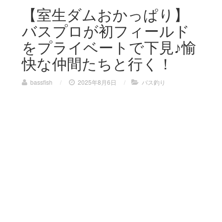
【室生ダムおかっぱり】
バスプロが初フィールド
をプライベートで下見♪愉
快な仲間たちと行く！
bassfish
/
2025年8月6日
/
バス釣り