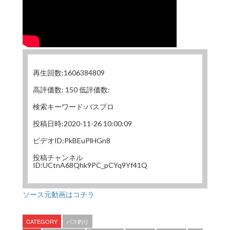
再生回数:1606384809
高評価数: 150 低評価数:
検索キーワード:バスプロ
投稿日時:2020-11-26 10:00:09
ビデオID:PkBEuPlHGn8
投稿チャンネル
ID:UCtnA68Qhk9PC_pCYq9Yf41Q
ソース元動画はコチラ
CATEGORY
バス釣り