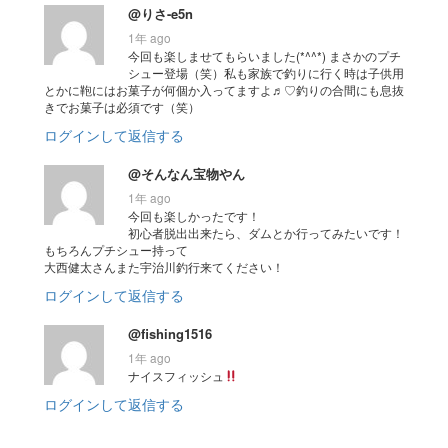
@りさ-e5n
1年 ago
今回も楽しませてもらいました(*^^*) まさかのプチ
シュー登場（笑）私も家族で釣りに行く時は子供用
とかに鞄にはお菓子が何個か入ってますよ♬︎♡釣りの合間にも息抜
きでお菓子は必須です（笑）
ログインして返信する
@そんなん宝物やん
1年 ago
今回も楽しかったです！
初心者脱出出来たら、ダムとか行ってみたいです！
もちろんプチシュー持って
大西健太さんまた宇治川釣行来てください！
ログインして返信する
@fishing1516
1年 ago
ナイスフィッシュ
ログインして返信する