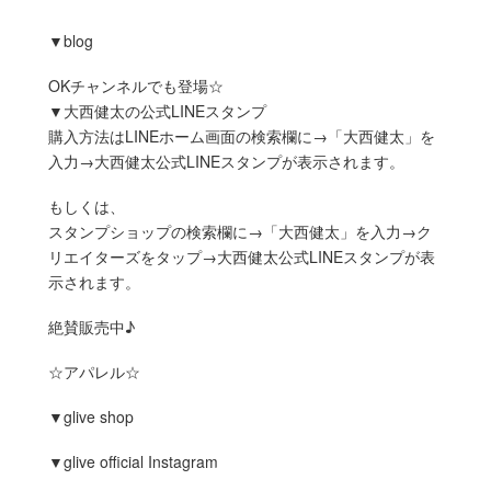
▼blog
OKチャンネルでも登場☆
▼大西健太の公式LINEスタンプ
購入方法はLINEホーム画面の検索欄に→「大西健太」を
入力→大西健太公式LINEスタンプが表示されます。
もしくは、
スタンプショップの検索欄に→「大西健太」を入力→ク
リエイターズをタップ→大西健太公式LINEスタンプが表
示されます。
絶賛販売中♪
☆アパレル☆
▼glive shop
▼glive official Instagram