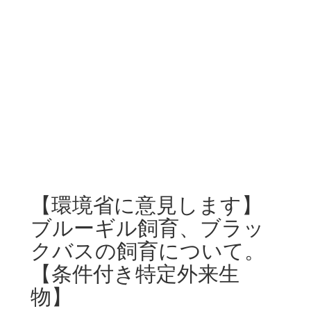
【環境省に意見します】
ブルーギル飼育、ブラッ
クバスの飼育について。
【条件付き特定外来生
物】