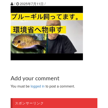
/
2025年7月11日
/
Add your comment
You must be
logged in
to post a comment.
スポンサーリンク