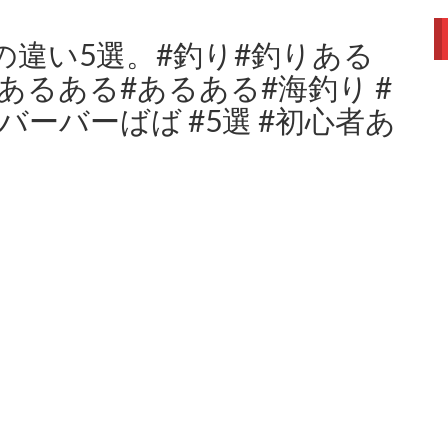
違い5選。#釣り#釣りある
あるある#あるある#海釣り #
 #バーバーばば #5選 #初心者あ