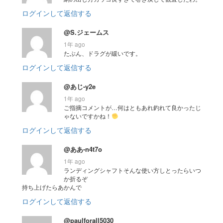
ログインして返信する
@S.ジェームス
1年 ago
たぶん、ドラグが緩いです。
ログインして返信する
@あじ-y2e
1年 ago
ご指摘コメントが…何はともあれ釣れて良かったじ
ゃないですかね！
ログインして返信する
@ああ-n4t7o
1年 ago
ランディングシャフトそんな使い方しとったらいつ
か折るぞ
持ち上げたらあかんで
ログインして返信する
@paulforall5030