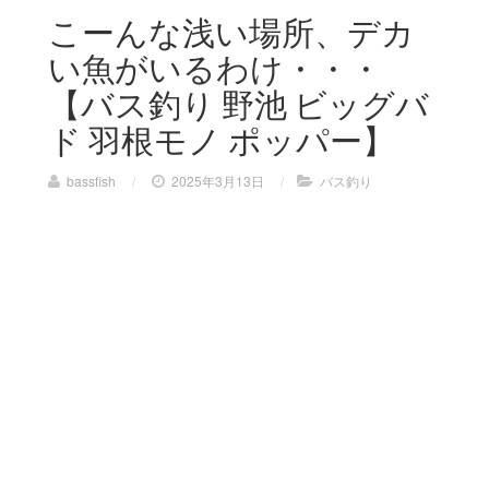
こーんな浅い場所、デカ
い魚がいるわけ・・・
【バス釣り 野池 ビッグバ
ド 羽根モノ ポッパー】
bassfish
/
2025年3月13日
/
バス釣り