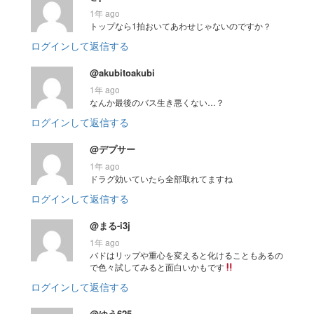
1年 ago
トップなら1拍おいてあわせじゃないのですか？
ログインして返信する
@akubitoakubi
1年 ago
なんか最後のバス生き悪くない…？
ログインして返信する
@デプサー
1年 ago
ドラグ効いていたら全部取れてますね
ログインして返信する
@まる-i3j
1年 ago
バドはリップや重心を変えると化けることもあるの
で色々試してみると面白いかもです
ログインして返信する
@ゆう625