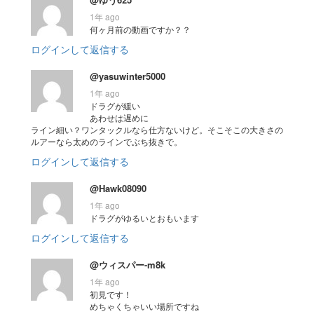
1年 ago
何ヶ月前の動画ですか？？
ログインして返信する
@yasuwinter5000
1年 ago
ドラグが緩い
あわせは遅めに
ライン細い？ワンタックルなら仕方ないけど。そこそこの大きさの
ルアーなら太めのラインでぶち抜きで。
ログインして返信する
@Hawk08090
1年 ago
ドラグがゆるいとおもいます
ログインして返信する
@ウィスパー-m8k
1年 ago
初見です！
めちゃくちゃいい場所ですね