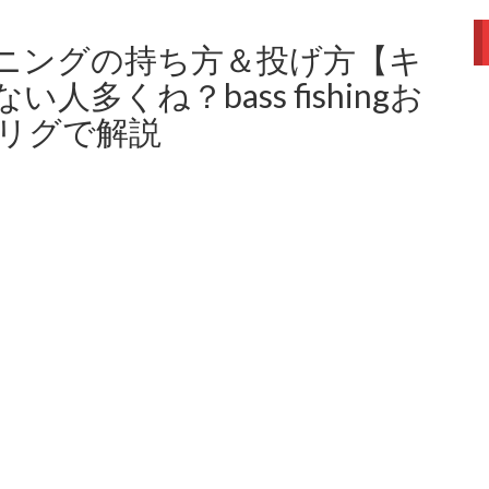
ニングの持ち方＆投げ方【キ
多くね？bass fishingお
リグで解説