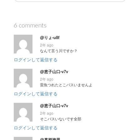
6 comments
@りょ-u8f
2年 ago
なんて言う川ですか？
ログインして返信する
@恵子山口-v7v
2年 ago
雷魚つれたとこバスいませんよ
ログインして返信する
@恵子山口-v7v
2年 ago
そこバスいないです全部
ログインして返信する
@真柄海里