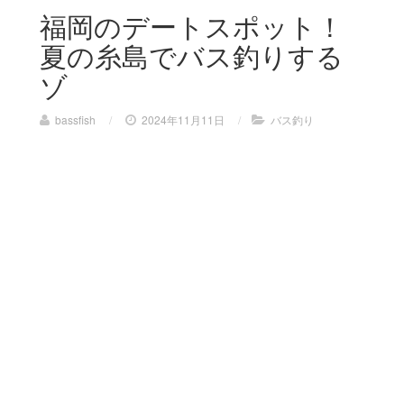
福岡のデートスポット！
夏の糸島でバス釣りする
ゾ
bassfish
/
2024年11月11日
/
バス釣り