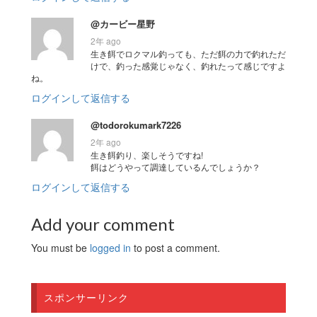
@カービー星野
2年 ago
生き餌でロクマル釣っても、ただ餌の力で釣れただ
けで、釣った感覚じゃなく、釣れたって感じですよ
ね。
ログインして返信する
@todorokumark7226
2年 ago
生き餌釣り、楽しそうですね!
餌はどうやって調達しているんでしょうか？
ログインして返信する
Add your comment
You must be
logged in
to post a comment.
スポンサーリンク