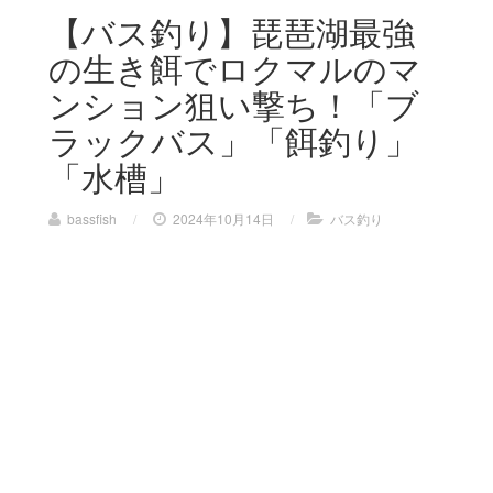
【バス釣り】琵琶湖最強
の生き餌でロクマルのマ
ンション狙い撃ち！「ブ
ラックバス」「餌釣り」
「水槽」
bassfish
/
2024年10月14日
/
バス釣り