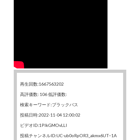
再生回数:1667563202
高評価数: 106 低評価数:
検索キーワード:ブラックバス
投稿日時:2022-11-04 12:00:02
ビデオID:1PIkGMOvLLI
投稿チャンネルID:UC-ub0oRpOR3_akmx6UT–1A