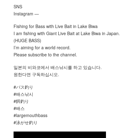
SNS
Instagram —
Fishing for Bass with Live Bait in Lake Biwa
I am fishing with Giant Live Bait at Lake Biwa in Japan.
(HUGE BASS)
I’m aiming for a world record.
Please subscribe to the channel.
일본의 비와코에서 배스낚시를 하고 있습니다.
원한다면 구독하십시오.
#バス釣り
#배스낚시
#餌釣り
#배스
#largemouthbass
#泳がせ釣り