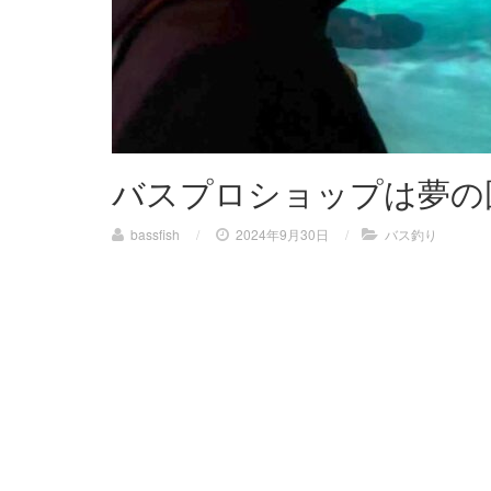
バスプロショップは夢の
bassfish
/
2024年9月30日
/
バス釣り