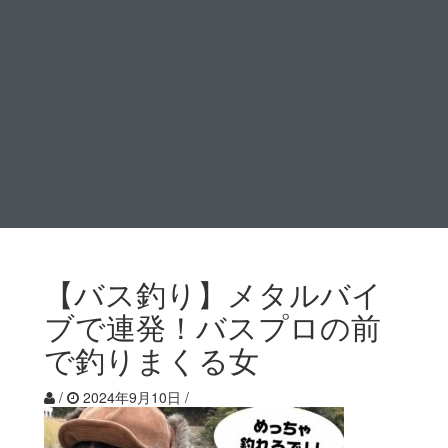
【バス釣り】メタルバイ
ブで連発！バスプロの前
で釣りまくる女
/
2024年9月10日
/