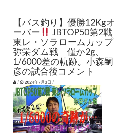
【バス釣り】優勝12Kgオ
ーバー
JBTOP50第2戦
東レ・ソラロームカップ
弥栄ダム戦 僅か2g、
1/6000差の軌跡。小森嗣
彦の試合後コメント
/
2024年7月3日
/