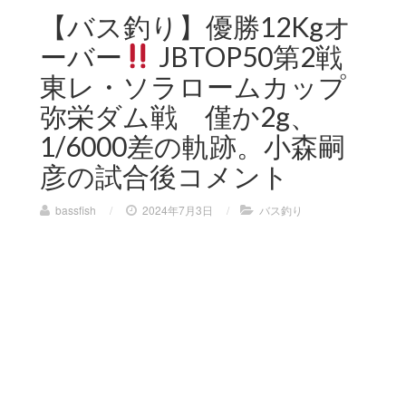
【バス釣り】優勝12Kgオ
ーバー
JBTOP50第2戦
東レ・ソラロームカップ
弥栄ダム戦 僅か2g、
1/6000差の軌跡。小森嗣
彦の試合後コメント
bassfish
/
2024年7月3日
/
バス釣り