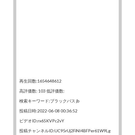
再生回数:1654648612
高評価数: 103 低評価数:
検索キーワード:ブラックバス jb
投稿日時:2022-06-08 00:36:52
ビデオID:rx65KVPc2vY
投稿チャンネルID:UC95rUj2FiNI4BFPer61W9Lg