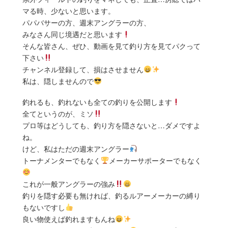
マる時、少ないと思います。
パパバサーの方、週末アングラーの方、
みなさん同じ境遇だと思います
そんな皆さん、ぜひ、動画を見て釣り方を見てパクって
下さい
チャンネル登録して、損はさせません
私は、隠しませんので
釣れるも、釣れないも全ての釣りを公開します
全てというのが、ミソ
プロ等はどうしても、釣り方を隠さないと…ダメですよ
ね。
けど、私はただの週末アングラー
トーナメンターでもなく
メーカーサポーターでもなく
これが一般アングラーの強み
釣りを隠す必要も無ければ、釣るルアーメーカーの縛り
もないですし
良い物使えば釣れますもんね