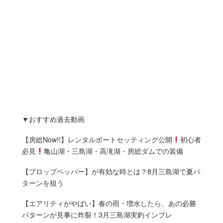
▼おすすめ過去動画
【房総Now!!】レンタルボートセッティング公開
初心者
必見
亀山湖・三島湖・高滝湖・房総ダムでの装備
【プロップペッパー】が有効な時とは？8月三島湖で夏パ
ターンを狙う
【エアリティがやばい】春の雨・増水したら、あの必勝
パターンが見事に炸裂！3月三島湖実釣インプレ