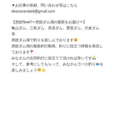
▼お仕事の依頼、問い合わせ等はこちら
deezscandal4@gmail.com
【房総Now!!〜房総ダム湖の最新をお届け〜】
亀山ダム、三島ダム、高滝ダム、豊英ダム、片倉ダム
等
房総ダム湖で釣りを楽しんでおります
房総ダム湖の最新釣行動画、釣りに役立つ情報を発信し
ております
みなさんの次回釣行に役立てて頂ければ幸いです
そして、参考にしてもらって、みなさんでバス釣り
を
楽しみましょう