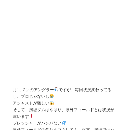
月1、2回のアングラー
ですが、毎回状況変わってる
し、プロじゃないし
アジャストが難しい
そして、房総ダムはやはり、県外フィールドとは状況が
違います
プレッシャーがハンパない
県外フィールドの釣りをマネしても、正直…房総ではハ