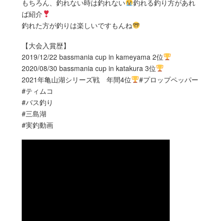
もちろん、釣れない時は釣れない
釣れる釣り方があれ
ば紹介
釣れた方が釣りは楽しいですもんね
【大会入賞歴】
2019/12/22 bassmania cup in kameyama 2位
2020/08/30 bassmania cup in katakura 3位
2021年亀山湖シリーズ戦 年間4位
#プロップペッパー
#ティムコ
#バス釣り
#三島湖
#実釣動画