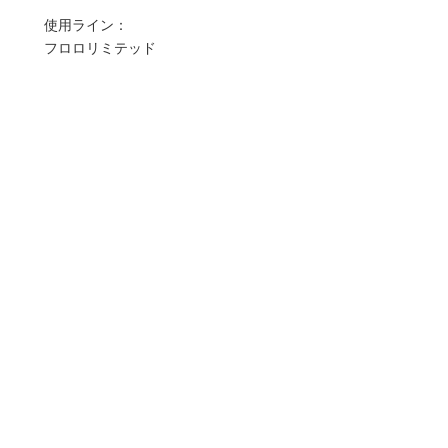
使用ライン：
フロロリミテッド