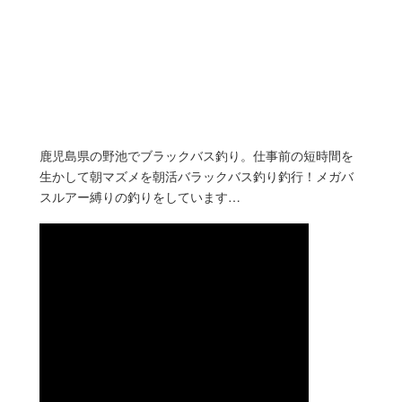
鹿児島県の野池でブラックバス釣り。仕事前の短時間を
生かして朝マズメを朝活バラックバス釣り釣行！メガバ
スルアー縛りの釣りをしています…