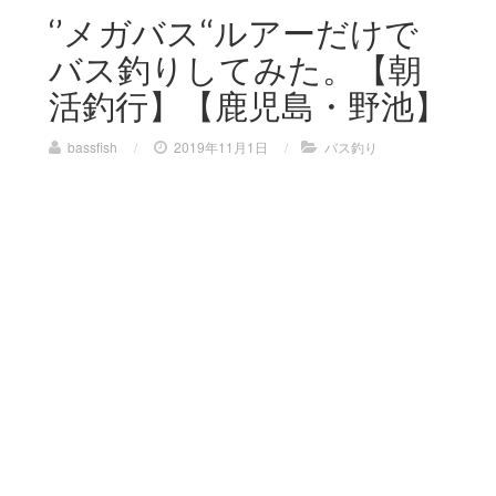
‘’メガバス‘‘ルアーだけで
バス釣りしてみた。【朝
活釣行】【鹿児島・野池】
bassfish
/
2019年11月1日
/
バス釣り