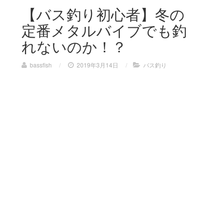
【バス釣り初心者】冬の
定番メタルバイブでも釣
れないのか！？
bassfish
/
2019年3月14日
/
バス釣り