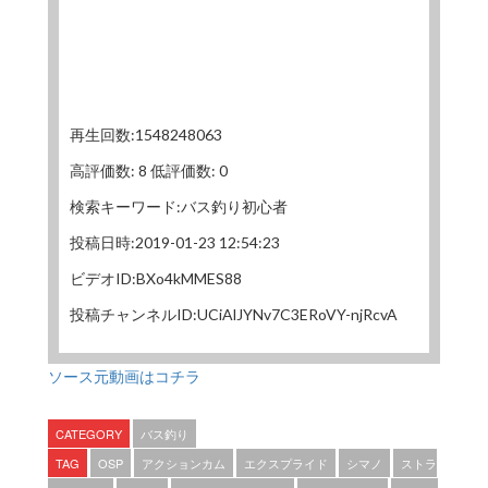
再生回数:1548248063
高評価数: 8 低評価数: 0
検索キーワード:バス釣り初心者
投稿日時:2019-01-23 12:54:23
ビデオID:BXo4kMMES88
投稿チャンネルID:UCiAlJYNv7C3ERoVY-njRcvA
ソース元動画はコチラ
CATEGORY
バス釣り
TAG
OSP
アクションカム
エクスプライド
シマノ
ストラ