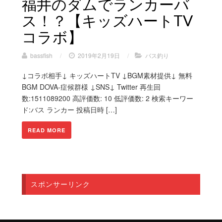
福井のダムでランカーバ
ス！？【キッズハートTV
コラボ】
bassfish
/
2019年2月19日
/
バス釣り
↓コラボ相手↓ キッズハートTV ↓BGM素材提供↓ 無料
BGM DOVA-症候群様 ↓SNS↓ Twitter 再生回
数:1511089200 高評価数: 10 低評価数: 2 検索キーワー
ド:バス ランカー 投稿日時 […]
READ MORE
スポンサーリンク