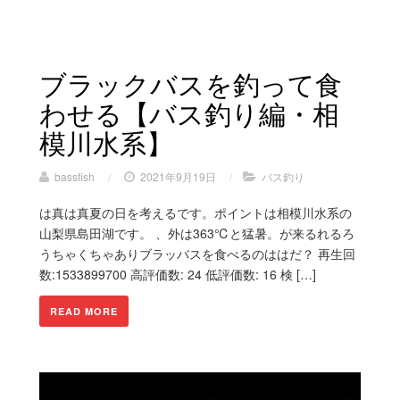
ブラックバスを釣って食
わせる【バス釣り編・相
模川水系】
bassfish
/
2021年9月19日
/
バス釣り
は真は真夏の日を考えるです。ポイントは相模川水系の
山梨県島田湖です。 、外は363℃と猛暑。が来るれるろ
うちゃくちゃありブラッバスを食べるのははだ？ 再生回
数:1533899700 高評価数: 24 低評価数: 16 検 […]
READ MORE