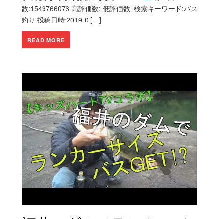
数:1549766076 高評価数: 低評価数: 検索キーワード:バス
釣り 投稿日時:2019-0 […]
READ MORE