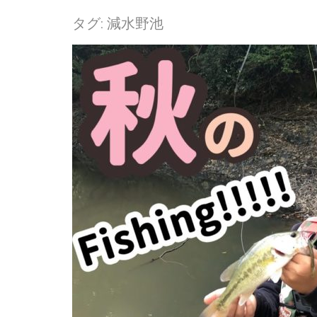
タグ:
減水野池