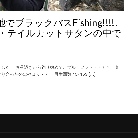
ラックバスFishing!!!!!
・テイルカットサタンの中で
やってきました！ お昼過ぎから釣り始めて、ブルーフラット・チャータ
ったのはやはり・・・ 再生回数:154153 […]