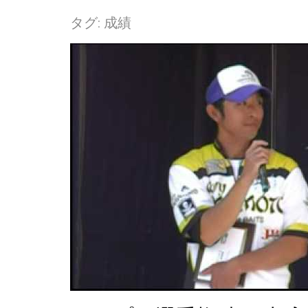
タグ:
成績