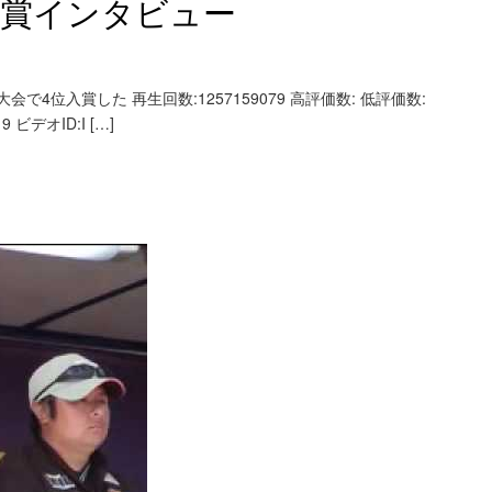
入賞インタビュー
4位入賞した 再生回数:1257159079 高評価数: 低評価数:
 ビデオID:I […]