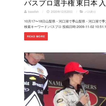
バスプロ選手権 東日本 
bassfish
/
2020年12月20日
/
バス釣り
10月17〜18日山梨県・河口湖で季山梨県・河口湖で季大会で
検索キーワード:バスプロ 投稿日時:2009-11-02 10:51:19
READ MORE