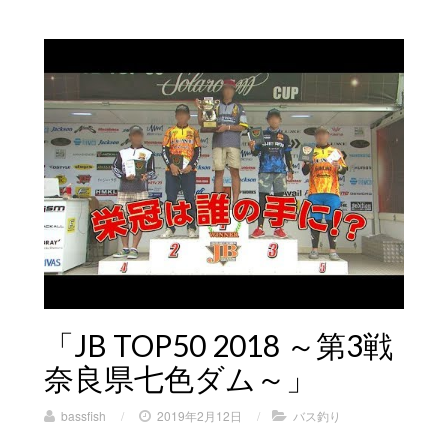
「JB TOP50 2018 ～第3戦
奈良県七色ダム～」
bassfish
/
2019年2月12日
/
バス釣り