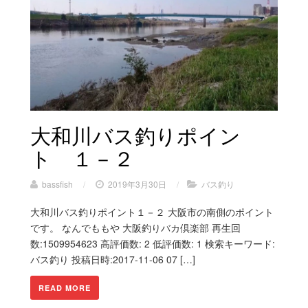
大和川バス釣りポイン
ト １－２
bassfish
/
2019年3月30日
/
バス釣り
大和川バス釣りポイント１－２ 大阪市の南側のポイント
です。 なんでももや 大阪釣りバカ倶楽部 再生回
数:1509954623 高評価数: 2 低評価数: 1 検索キーワード:
バス釣り 投稿日時:2017-11-06 07 […]
READ MORE