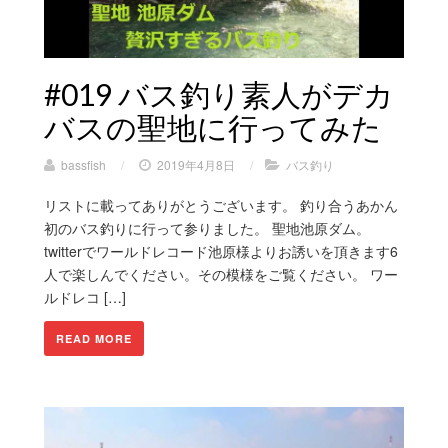
#019 バス釣り素人がデカ
バスの聖地に行ってみた
bassfish
/
2019年4月8日
/
バス釣り
リストに載ってありがとうございます。 釣り合うあかん
初のバス釣りに行って参りました。 聖地池原ダム。
twitterでワールドレコード池原様よりお誘いを頂きます6
人で楽しんでください。その模様をご覧ください。 ワー
ルドレコ […]
READ MORE