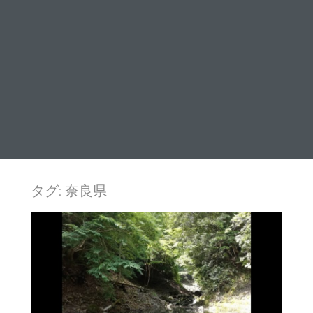
タグ:
奈良県