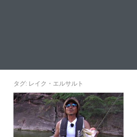
タグ:
レイク・エルサルト