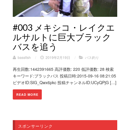
#003 メキシコ・レイクエ
ルサルトに巨大ブラック
バスを追う
bassfish
/
2019年2月19日
/
バス釣り
再生回数:1442391665 高評価数: 220 低評価数: 28 検索
キーワード:ブラックバス 投稿日時:2015-09-16 08:21:05
ビデオID:SIG_Qwx6pkc 投稿チャンネルID:UCyQPjG […]
READ MORE
スポンサーリンク