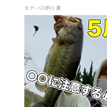
タグ:
バス釣り 夏