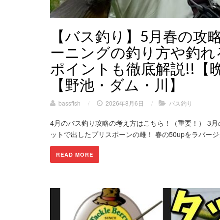
【バス釣り】5月春の攻略
ーニングの釣り方や釣れ
ポイントも徹底解説!!【
【野池・ダム・川】
bassfish
/
2026年8月6日
/
バス釣り
4月のバス釣り攻略の考え方はこちら！（重要！） 3
ットで出したプリスポーンの雌！ 春の50upをラバージ
READ MORE