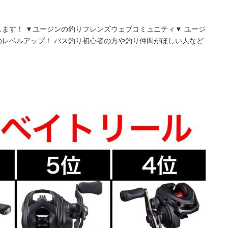
ます！ ▼ユージンの釣りフレンズウェブコミュニティ▼ ユージ
レベルアップ！ バス釣り初心者の方や釣り仲間がほしい人など