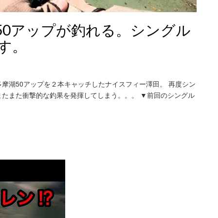
50アップが釣れる。シングル
す。
摩湖50アップを２本キャッチしたナイスフィー澤田。 再度シン
たまた衝撃的な釣果を発揮してしまう。。。 ▼前回のシングル