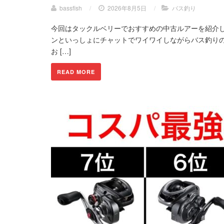
bassfish
/
2026年8月5日
/
バス釣り
今回はタックルベリーでおすすめの中古ルアーを紹介し
ンといっしょにチャットでワイワイしながらバス釣りの
お […]
READ MORE