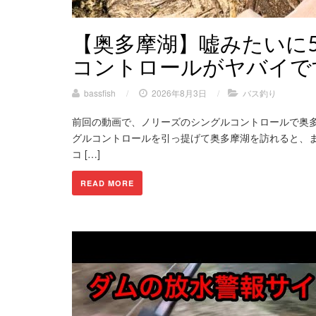
【奥多摩湖】嘘みたいに
コントロールがヤバイで
bassfish
/
2026年8月3日
/
バス釣り
前回の動画で、ノリーズのシングルコントロールで奥多
グルコントロールを引っ提げて奥多摩湖を訪れると、ま
コ […]
READ MORE