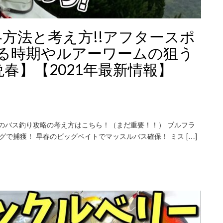
方法と考え方!!アフタースポ
る時期やルアーワームの狙う
晩春】【2021年最新情報】
月のバス釣り攻略の考え方はこちら！（まだ重要！！） ブルフラ
グで捕獲！ 早春のビッグベイトでマッスルバス確保！ ミス […]