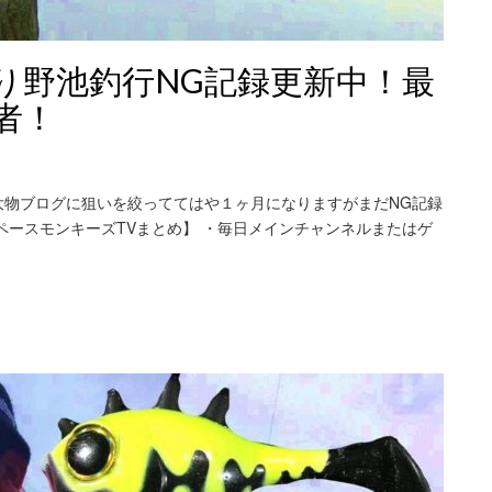
り野池釣行NG記録更新中！最
者！
大物ブログに狙いを絞っててはや１ヶ月になりますがまだNG記録
ペースモンキーズTVまとめ】 ・毎日メインチャンネルまたはゲ