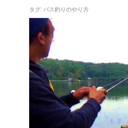
タグ:
バス釣りのやり方