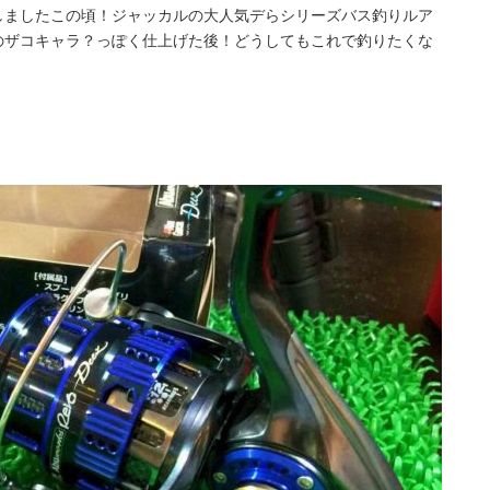
しましたこの頃！ジャッカルの大人気デらシリーズバス釣りルア
のザコキャラ？っぽく仕上げた後！どうしてもこれで釣りたくな