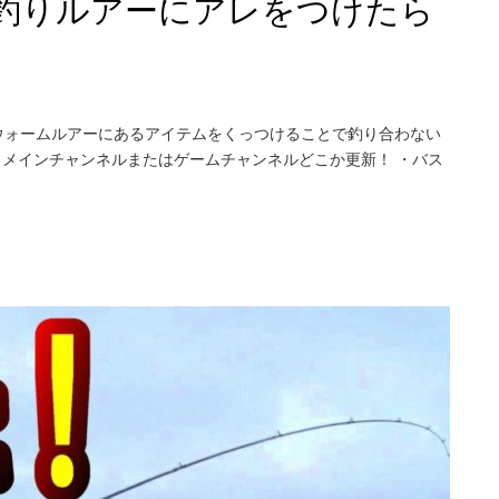
釣りルアーにアレをつけたら
ウォームルアーにあるアイテムをくっつけることで釣り合わない
日メインチャンネルまたはゲームチャンネルどこか更新！ ・バス