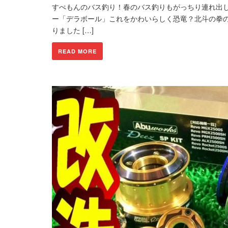
すぺもんのバス釣り！春のバス釣りもがっちり連れ出
ー「デラボール」これをかわいらしく恐竜？北斗の拳
りました […]
READ MORE