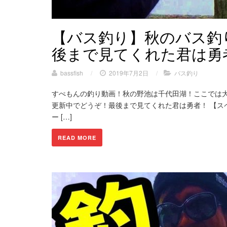
【バス釣り】秋のバス釣
後まで見てくれた君は勇
bassfish
/
2019年7月2日
/
バス釣り
すぺもんの釣り動画！秋の野池は千代田湖！ここでは
更新中でどうぞ！最後まで見てくれた君は勇者！ 【ス
ー […]
READ MORE