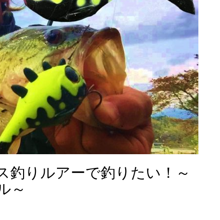
ス釣りルアーで釣りたい！～
ル～