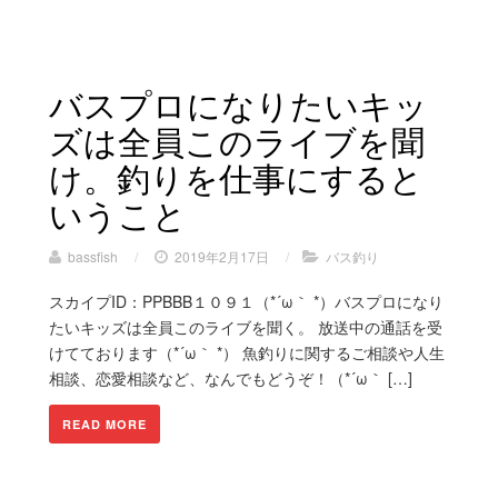
バスプロになりたいキッ
ズは全員このライブを聞
け。釣りを仕事にすると
いうこと
bassfish
/
2019年2月17日
/
バス釣り
スカイプID：PPBBB１０９１（*´ω｀ *）バスプロになり
たいキッズは全員このライブを聞く。 放送中の通話を受
けてております（*´ω｀ *） 魚釣りに関するご相談や人生
相談、恋愛相談など、なんでもどうぞ！（*´ω｀ […]
READ MORE