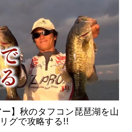
ルアー】秋のタフコン琵琶湖を山
リグで攻略する!!