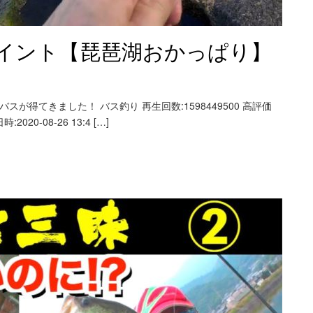
イント【琵琶湖おかっぱり】
が得てきました！ バス釣り 再生回数:1598449500 高評価
20-08-26 13:4 […]