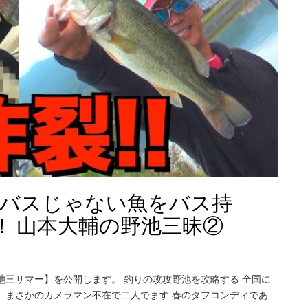
】バスじゃない魚をバス持
！ 山本大輔の野池三昧②
池三サマー】を公開します。 釣りの攻攻野池を攻略する 全国に
 まさかのカメラマン不在で二人でます 春のタフコンディであ