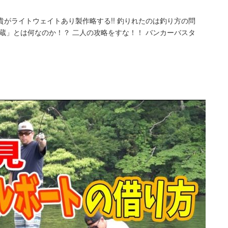
がライトウェイトあり製作略する!! 釣りれたのは釣り方の問
蔵」とは何なのか！？ 二人の攻略をすな！！ バンカーバスタ