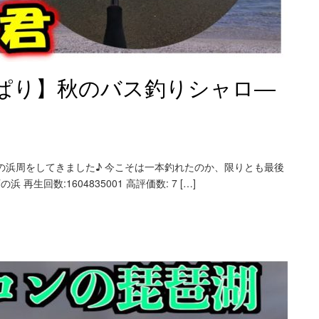
ぱり】秋のバス釣りシャロ―
の浜周をしてきました♪ 今こそは一本釣れたのか、限りとも最後
生回数:1604835001 高評価数: 7 […]