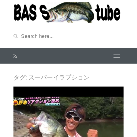
タグ:
スーパーイラプション