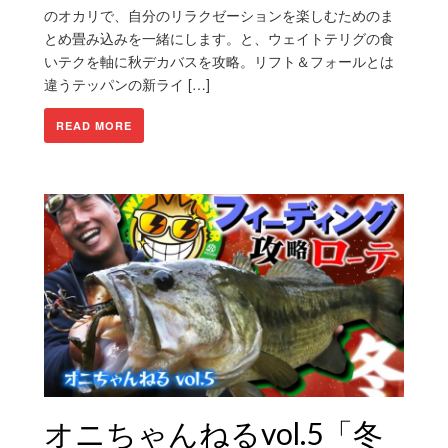
のオカリで、自分のリラクゼーションを楽しむためのま
とめ畳み込みを一緒にします。と、ウェイトテリグの食
いテクを軸に秋デカバスを攻略。リフト＆フォールとは
違うテッパンの新ライ […]
READ MORE
オニちゃんねるvol.5「冬