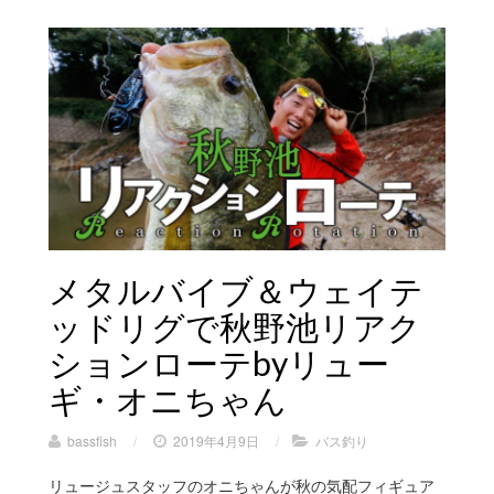
メタルバイブ＆ウェイテ
ッドリグで秋野池リアク
ションローテbyリュー
ギ・オニちゃん
bassfish
/
2019年4月9日
/
バス釣り
リュージュスタッフのオニちゃんが秋の気配フィギュア