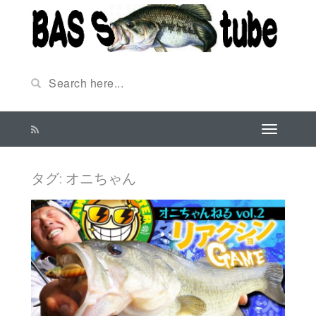
タグ:
オニちゃん