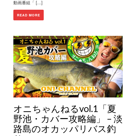
動画番組「 […]
READ MORE
オニちゃんねるvol.1「夏
野池・カバー攻略編」 – 淡
路島のオカッパリバス釣