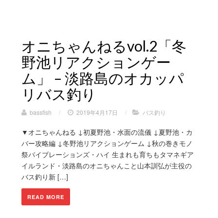
オニちゃんねるvol.2「冬
野池リアクションゲー
ム」 – 淡路島のオカッパ
リバス釣り
bassfish
/
2019年4月17日
/
バス釣り
▼オニちゃんねる ↓初夏野池・水面の流儀 ↓夏野池・カ
バー攻略編 ↓冬野池リアクションゲーム ↓秋の巻きモノ
祭バイブレーションズ・ハイ 生まれも育ちもタマネギア
イルランド・淡路島のオニちゃんこと山本訓弘が主役の
バス釣り新 […]
READ MORE