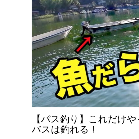
【バス釣り】これだけや
バスは釣れる！