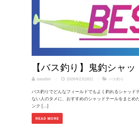
【バス釣り】鬼釣シャッ
bassfish
/
2026年2月26日
/
バス釣り
バス釣りでどんなフィールドでもよく釣れるシャッドテ
ない人のタメに、おすすめのシャッドテールをまとめた
ンク […]
READ MORE