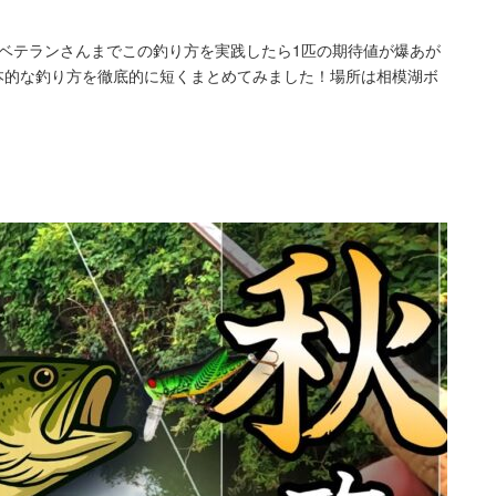
からベテランさんまでこの釣り方を実践したら1匹の期待値が爆あが
本的な釣り方を徹底的に短くまとめてみました！場所は相模湖ボ