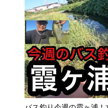
バス釣り今週の霞ヶ浦！