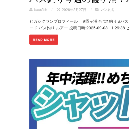
bassfish
/
2026年2月27日
/
バス釣り
ヒガシクワンプロフィール #霞ヶ浦 #バス釣り #バスワンxt
ード:バス釣り ルアー 投稿日時:2025-09-08 11:29:38 ビ
READ MORE