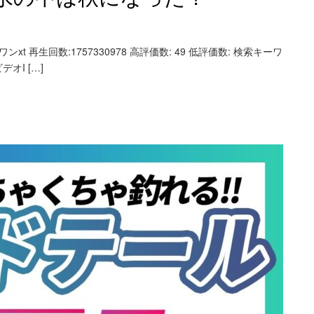
 再生回数:1757330978 高評価数: 49 低評価数: 検索キーワ
デオI […]