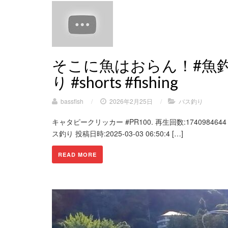
そこに魚はおらん！#魚釣
り #shorts #fishing
bassfish
/
2026年2月25日
/
バス釣り
キャタピークリッカー #PR100. 再生回数:1740984644 高評価
ス釣り 投稿日時:2025-03-03 06:50:4 […]
READ MORE