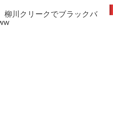
、柳川クリークでブラックバ
ww