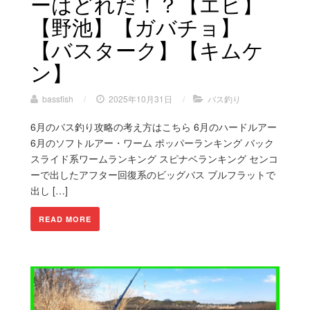
ーはどれだ！？【エビ】
【野池】【ガバチョ】
【バスターク】【キムケ
ン】
bassfish
/
2025年10月31日
/
バス釣り
6月のバス釣り攻略の考え方はこちら 6月のハードルアー
6月のソフトルアー・ワーム ポッパーランキング バック
スライド系ワームランキング スピナベランキング センコ
ーで出したアフター回復系のビッグバス ブルフラットで
出し […]
READ MORE