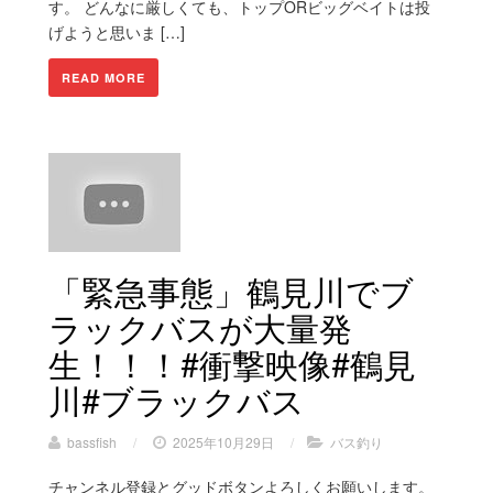
す。 どんなに厳しくても、トップORビッグベイトは投
げようと思いま […]
READ MORE
「緊急事態」鶴見川でブ
ラックバスが大量発
生！！！#衝撃映像#鶴見
川#ブラックバス
bassfish
/
2025年10月29日
/
バス釣り
チャンネル登録とグッドボタンよろしくお願いします。