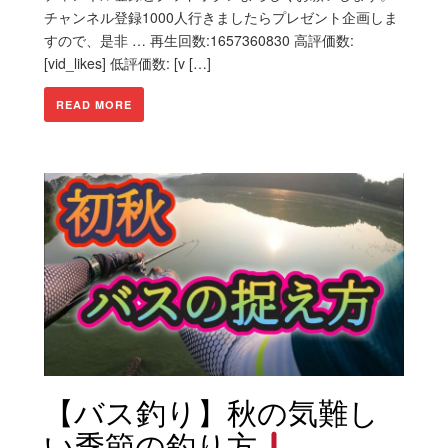
チャンネル登録1000人行きましたらプレゼント企画しま
すので、是非 … 再生回数:1657360830 高評価数:
[vid_likes] 低評価数: [v […]
READ MORE
【バス釣り】秋の気難し
い季節の釣り方