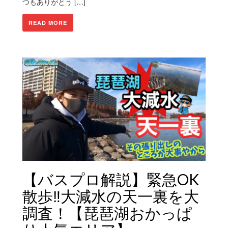
つもありがとう […]
READ MORE
【バスプロ解説】緊急OK
散歩‼︎大減水の天一裏を大
調査！【琵琶湖おかっぱ