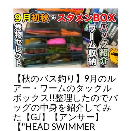
【秋のバス釣り】9月のル
アー・ワームのタックル
ボックス!!整理したのでバ
ッグの中身を紹介してみ
た【G.i】【アンサー】
【"HEAD SWIMMER