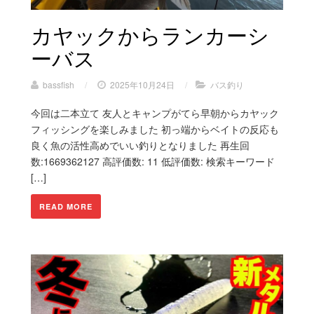
カヤックからランカーシ
ーバス
bassfish
/
2025年10月24日
/
バス釣り
今回は二本立て 友人とキャンプがてら早朝からカヤック
フィッシングを楽しみました 初っ端からベイトの反応も
良く魚の活性高めでいい釣りとなりました 再生回
数:1669362127 高評価数: 11 低評価数: 検索キーワード
[…]
READ MORE